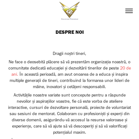
DESPRE NOI
Dragii noștri tineri,
Ne face o deosebită plăcere să vă prezentăm organizația noastră, o
comunitate dedicată educației și dezvoltării tinerilor de peste
20 de
ani.
În această perioadă, am avut onoarea de a educa și inspira
multiple generații de tineri, contribuind la formarea unor lideri de
mâine, inovatori și cetățeni responsabili.
Activitățile noastre variate sunt concepute pentru a răspunde
nevoilor și aspirațiilor voastre, fie că este vorba de ateliere
interactive, cursuri de dezvoltare personală, proiecte de voluntariat
sau sesiuni de mentorat. Colaboram cu profesioniști și experți din
diverse domenii, asigurându-vă accesul la resurse valoroase și
experiențe, care să vă ajute să vă descoperiți și să vă valorificați
potențialul maxim.